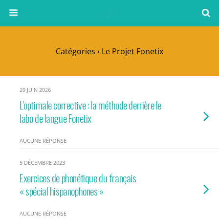
Catégories ›
Le Projet Fonetix
29 JUIN 2026
L’optimale corrective : la méthode derrière le
labo de langue Fonetix
AUCUNE RÉPONSE
5 DÉCEMBRE 2023
Exercices de phonétique du français
« spécial hispanophones »
AUCUNE RÉPONSE