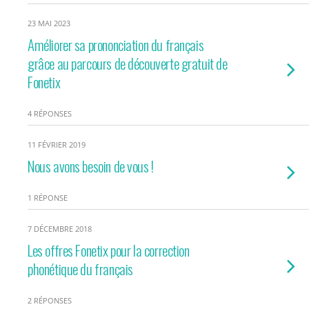
23 MAI 2023
Améliorer sa prononciation du français
grâce au parcours de découverte gratuit de
Fonetix
4 RÉPONSES
11 FÉVRIER 2019
Nous avons besoin de vous !
1 RÉPONSE
7 DÉCEMBRE 2018
Les offres Fonetix pour la correction
phonétique du français
2 RÉPONSES