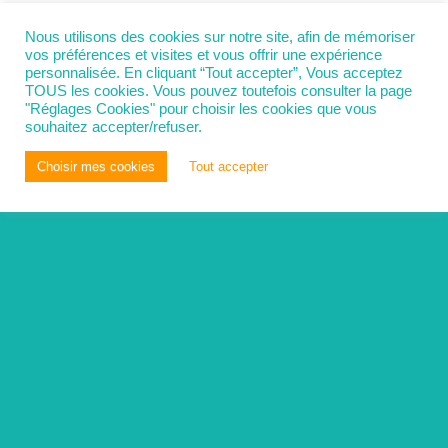
Nous utilisons des cookies sur notre site, afin de mémoriser
vos préférences et visites et vous offrir une expérience
personnalisée. En cliquant “Tout accepter”, Vous acceptez
TOUS les cookies. Vous pouvez toutefois consulter la page
"Réglages Cookies" pour choisir les cookies que vous
souhaitez accepter/refuser.
Choisir mes cookies
Tout accepter
You