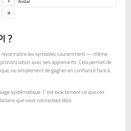
Aoûtat
u
I ?
FLE, reconnaître les symboles couramment — même
 prononciation avec ses apprenants. Cela permet de
tique, ou simplement de gagner en confiance face à
tissage systématique. C’est exactement ce que ces
cabulaire que vous connaissez déjà.