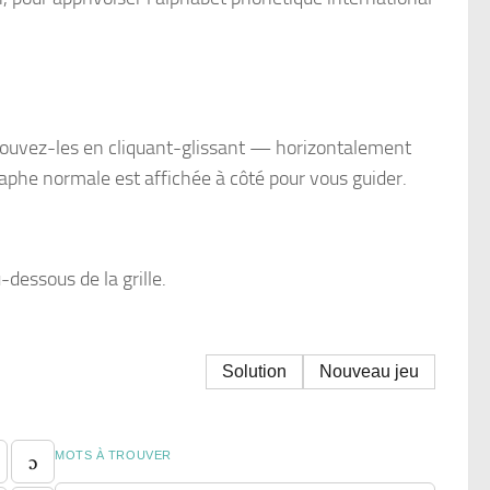
trouvez-les en cliquant-glissant — horizontalement
raphe normale est affichée à côté pour vous guider.
-dessous de la grille.
Solution
Nouveau jeu
ɔ
MOTS À TROUVER