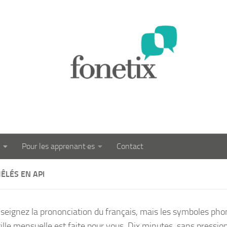
Pour les apprenant·es
Contact
ÊLÉS EN API
seignez la prononciation du français, mais les symboles phon
rille mensuelle est faite pour vous. Dix minutes, sans pressio