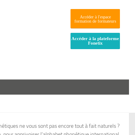
Accéder à l'espace
formation de formateurs
Accéder à la plateforme
Fonetix
étiques ne vous sont pas encore tout à fait naturels ?
n, pour apprivoiser l’alphabet phonétique international