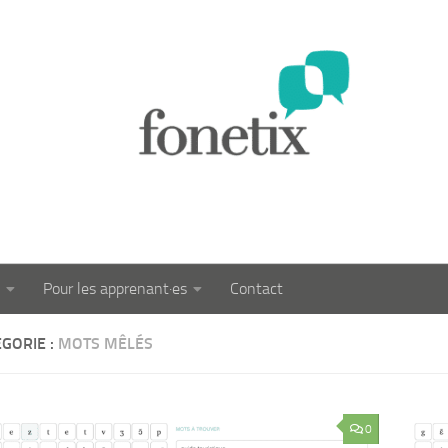
Pour les apprenant·es
Contact
GORIE :
MOTS MÊLÉS
0