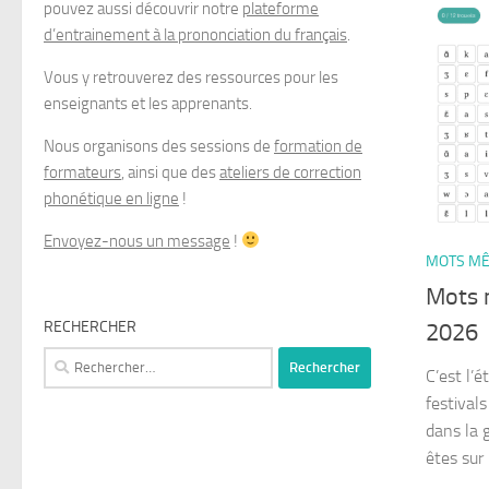
pouvez aussi découvrir notre
plateforme
d’entrainement à la prononciation du français
.
Vous y retrouverez des ressources pour les
enseignants et les apprenants.
Nous organisons des sessions de
formation de
formateurs
, ainsi que des
ateliers de correction
phonétique en ligne
!
Envoyez-nous un message
!
MOTS MÊ
Mots 
RECHERCHER
2026
Rechercher :
C’est l’
festival
dans la 
êtes sur 