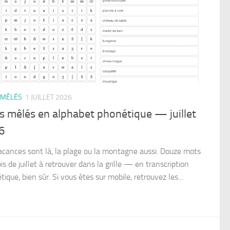
 MÊLÉS
1 JUILLET 2026
s mêlés en alphabet phonétique — juillet
6
acances sont là, la plage ou la montagne aussi. Douze mots
s de juillet à retrouver dans la grille — en transcription
ique, bien sûr. Si vous êtes sur mobile, retrouvez les...