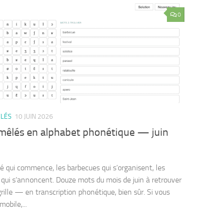
0
LÉS
10 JUIN 2026
mêlés en alphabet phonétique — juin
été qui commence, les barbecues qui s’organisent, les
s qui s’annoncent. Douze mots du mois de juin à retrouver
grille — en transcription phonétique, bien sûr. Si vous
mobile,...