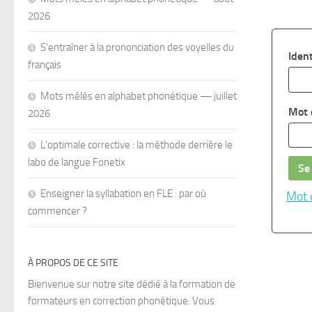
2026
S’entraîner à la prononciation des voyelles du
Iden
français
Mots mêlés en alphabet phonétique — juillet
Mot 
2026
L’optimale corrective : la méthode derrière le
labo de langue Fonetix
Se
Enseigner la syllabation en FLE : par où
Mot 
commencer ?
À PROPOS DE CE SITE
Bienvenue sur notre site dédié à la formation de
formateurs en correction phonétique. Vous