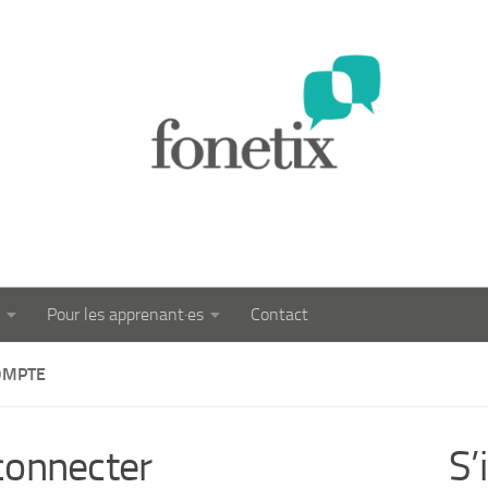
Pour les apprenant·es
Contact
OMPTE
connecter
S’