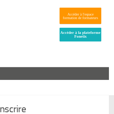
Accéder à l'espace
formation de formateurs
Accéder à la plateforme
Fonetix
inscrire