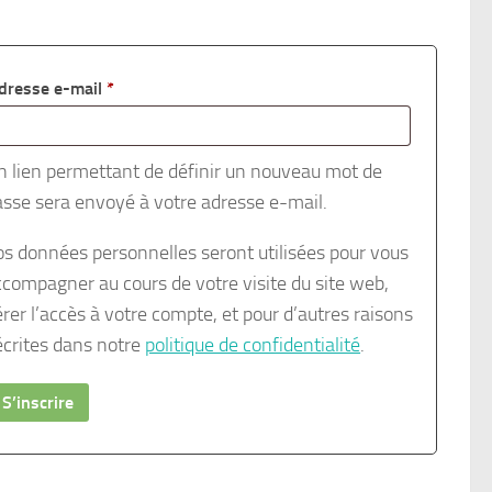
Obligatoire
dresse e-mail
*
n lien permettant de définir un nouveau mot de
asse sera envoyé à votre adresse e-mail.
os données personnelles seront utilisées pour vous
ccompagner au cours de votre visite du site web,
rer l’accès à votre compte, et pour d’autres raisons
écrites dans notre
politique de confidentialité
.
S’inscrire