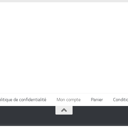
itique de confidentialité
Mon compte
Panier
Conditi