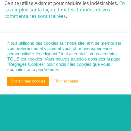
Ce site utilise Akismet pour réduire les indésirables.
En
savoir plus sur la façon dont les données de vos
commentaires sont traitées
.
Nous utilisons des cookies sur notre site, afin de mémoriser
Retour au début
vos préférences et visites et vous offrir une expérience
personnalisée. En cliquant “Tout accepter”, Vous acceptez
TOUS les cookies. Vous pouvez toutefois consulter la page
Mobile
Bureau
"Réglages Cookies" pour choisir les cookies que vous
souhaitez accepter/refuser.
Choisir mes cookies
Tout accepter
You