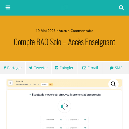
19 Mai 2026 • Aucun Commentaire
Compte BAO Solo – Accès Enseignant
Partager
Tweeter
Épingler
E-mail
SMS