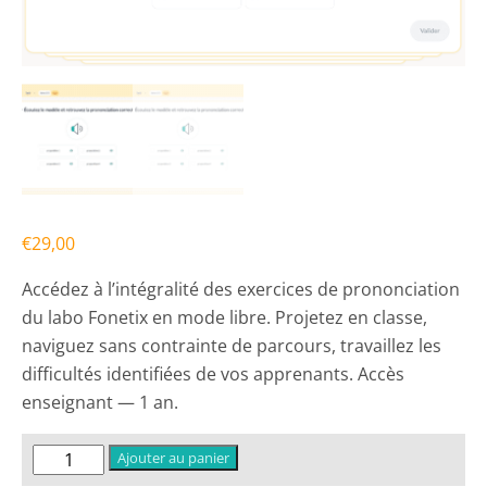
€
29,00
Accédez à l’intégralité des exercices de prononciation
du labo Fonetix en mode libre. Projetez en classe,
naviguez sans contrainte de parcours, travaillez les
difficultés identifiées de vos apprenants. Accès
enseignant — 1 an.
quantité
Ajouter au panier
de