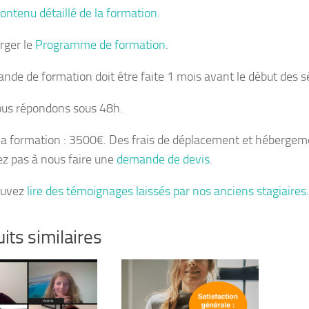
ontenu détaillé de la formation.
rger le
Programme de formation
.
nde de formation doit être faite 1 mois avant le début des s
us répondons sous 48h.
 la formation : 3500€. Des frais de déplacement et hébergemen
ez pas à nous faire une
demande de devis
.
ouvez
lire des témoignages laissés par nos anciens stagiaires
.
its similaires