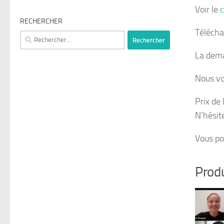
Voir le
c
RECHERCHER
Télécha
Rechercher :
La dema
Nous vo
Prix de
N’hésit
Vous p
Produ