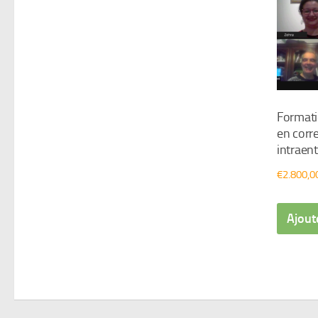
Formati
en corr
intraent
€
2.800,0
Ajout