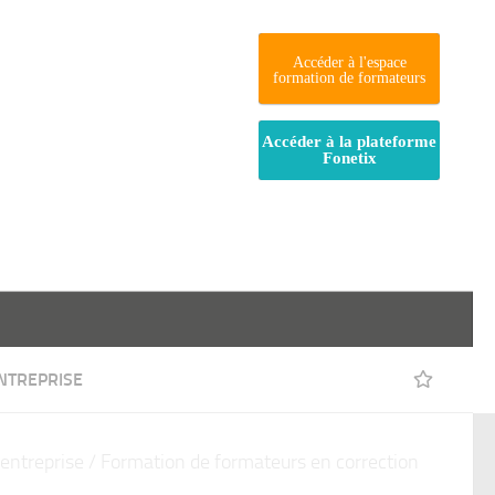
Accéder à l'espace
formation de formateurs
Accéder à la plateforme
Fonetix
NTREPRISE
entreprise
/ Formation de formateurs en correction