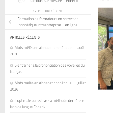
ligne – parcours sur mesure – Fonetix
ARTICLE PRÉCÉDENT
Formation de formateurs en correction
phonétique intraentreprise – en ligne
ARTICLES RÉCENTS
Mots mêlés en alphabet phonétique — août
2026
S’entraîner à la prononciation des voyelles du
français
Mots mêlés en alphabet phonétique — juillet
2026
L’optimale corrective : la méthode derrière le
labo de langue Fonetix