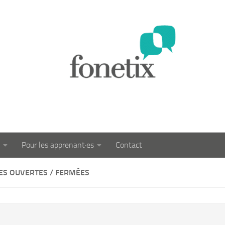
Pour les apprenant·es
Contact
ES OUVERTES / FERMÉES