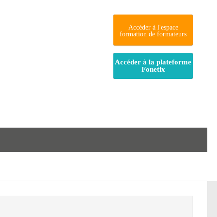
Accéder à l'espace
formation de formateurs
Accéder à la plateforme
Fonetix