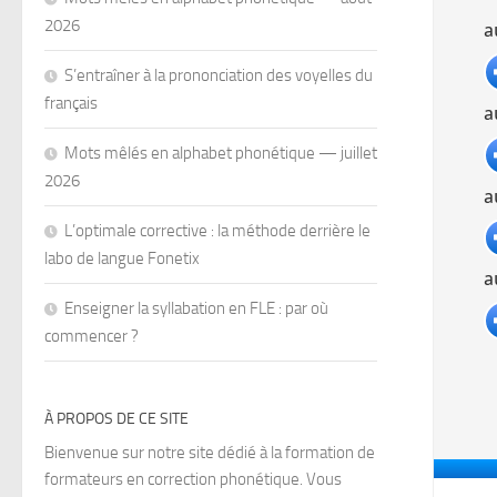
2026
S’entraîner à la prononciation des voyelles du
français
Mots mêlés en alphabet phonétique — juillet
2026
L’optimale corrective : la méthode derrière le
labo de langue Fonetix
Enseigner la syllabation en FLE : par où
commencer ?
À PROPOS DE CE SITE
Bienvenue sur notre site dédié à la formation de
formateurs en correction phonétique. Vous