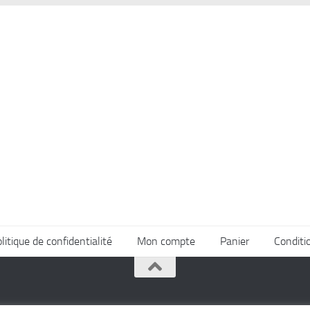
itique de confidentialité
Mon compte
Panier
Conditi