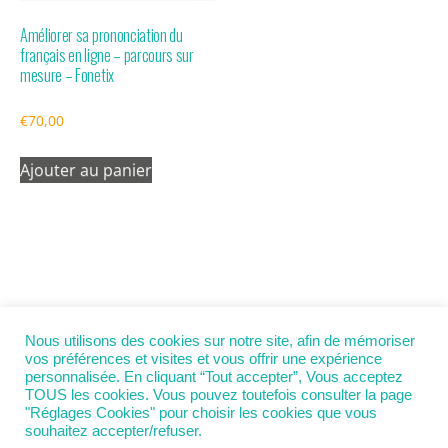
Améliorer sa prononciation du
français en ligne – parcours sur
mesure – Fonetix
€
70,00
Ajouter au panier
Nous utilisons des cookies sur notre site, afin de mémoriser
Retour au début
vos préférences et visites et vous offrir une expérience
personnalisée. En cliquant “Tout accepter”, Vous acceptez
TOUS les cookies. Vous pouvez toutefois consulter la page
Mobile
Bureau
"Réglages Cookies" pour choisir les cookies que vous
souhaitez accepter/refuser.