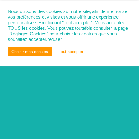
Nous utilisons des cookies sur notre site, afin de mémoriser
vos préférences et visites et vous offrir une expérience
personnalisée. En cliquant “Tout accepter”, Vous acceptez
TOUS les cookies. Vous pouvez toutefois consulter la page
"Réglages Cookies" pour choisir les cookies que vous
souhaitez accepter/refuser.
Choisir mes cookies
Tout accepter
You