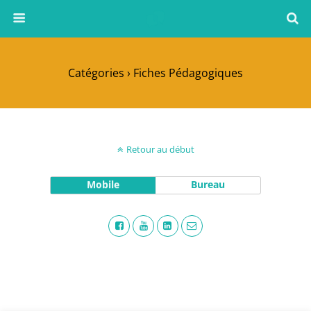
Catégories ›
Fiches Pédagogiques
Retour au début
Mobile
Bureau