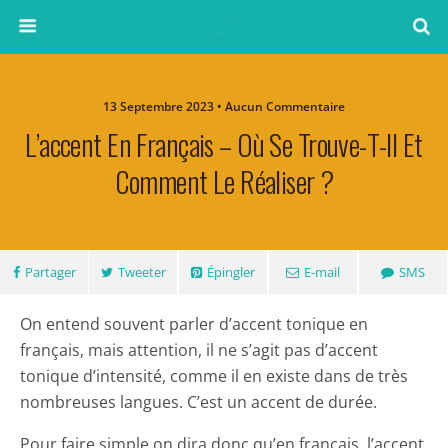
13 Septembre 2023 • Aucun Commentaire
L’accent En Français – Où Se Trouve-T-Il Et
Comment Le Réaliser ?
Partager
Tweeter
Épingler
E-mail
SMS
On entend souvent parler d’accent tonique en
français, mais attention, il ne s’agit pas d’accent
tonique d’intensité, comme il en existe dans de très
nombreuses langues. C’est un accent de durée.
Pour faire simple on dira donc qu’en français, l’accent